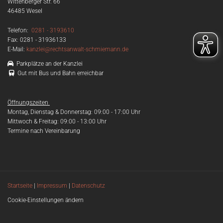
Wittenberger Str. 66
46485 Wesel
Telefon:
0281 - 3193610
Fax: 0281 - 31936133
E-Mail:
kanzlei@rechtsanwalt-schmiemann.de

Parkplätze an der Kanzlei

Gut mit Bus und Bahn erreichbar
Öffnungszeiten
Montag, Dienstag & Donnerstag: 09:00 - 17:00 Uhr
Mittwoch & Freitag: 09:00 - 13:00 Uhr
Termine nach Vereinbarung
Startseite
|
Impressum
|
Datenschutz
Cookie-Einstellungen ändern