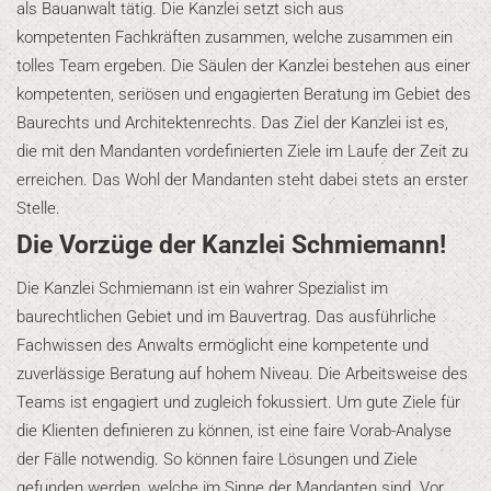
als Bauanwalt tätig. Die Kanzlei setzt sich aus
kompetenten Fachkräften zusammen, welche zusammen ein
tolles Team ergeben. Die Säulen der Kanzlei bestehen aus einer
kompetenten, seriösen und engagierten Beratung im Gebiet des
Baurechts und Architektenrechts. Das Ziel der Kanzlei ist es,
die mit den Mandanten vordefinierten Ziele im Laufe der Zeit zu
erreichen. Das Wohl der Mandanten steht dabei stets an erster
Stelle.
Die Vorzüge der Kanzlei Schmiemann!
Die Kanzlei Schmiemann ist ein wahrer Spezialist im
baurechtlichen Gebiet und im Bauvertrag. Das ausführliche
Fachwissen des Anwalts ermöglicht eine kompetente und
zuverlässige Beratung auf hohem Niveau. Die Arbeitsweise des
Teams ist engagiert und zugleich fokussiert. Um gute Ziele für
die Klienten definieren zu können, ist eine faire Vorab-Analyse
der Fälle notwendig. So können faire Lösungen und Ziele
gefunden werden, welche im Sinne der Mandanten sind. Vor